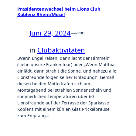
Präsidentenwechsel beim Lions Club
Koblenz Rhein/Mosel
Juni 29, 2024
—
von
in
Clubaktivitäten
„Wenn Engel reisen, dann lacht der Himmel!“
(siehe unsere Frankentour) oder „Wenn Matthias
einlädt, dann strahlt die Sonne, und nahezu alle
Lionsfreunde folgen seiner Einladung!“. Gemäß
diesen beiden Motto trafen sich am
Montagabend bei strahlen Sonnenschein und
sommerlichen Temperaturen über 60
Lionsfreunde auf der Terrasse der Sparkasse
Koblenz mit einem kühlen Glas Prickelbrause
zum Empfang…