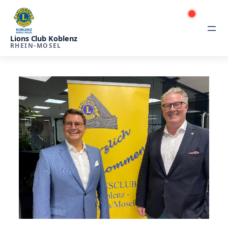
Zum
Tag:
29. Juni 2024
Inhalt
Lions Club Koblenz
RHEIN-MOSEL
springen